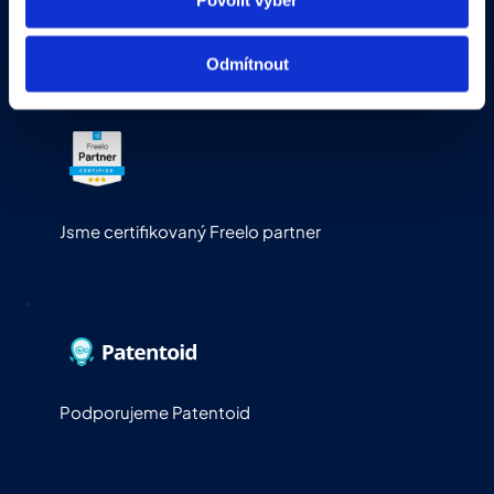
advantiq
@advantiq.cz
Odmítnout
Jsme certifikovaný Freelo partner
Podporujeme Patentoid