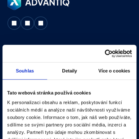
Externí projektový management
Souhlas
Detaily
Více o cookies
Analýza a tvorba business plánu 
Tato webová stránka používá cookies
Interim manažer
K personalizaci obsahu a reklam, poskytování funkcí
sociálních médií a analýze naší návštěvnosti využíváme
Executive search
soubory cookie. Informace o tom, jak náš web používáte,
sdílíme se svými partnery pro sociální média, inzerci a
analýzy. Partneři tyto údaje mohou zkombinovat s